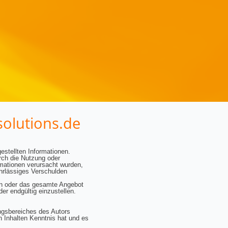
solutions.de
gestellten Informationen.
rch die Nutzung oder
rmationen verursacht wurden,
ahrlässiges Verschulden
iten oder das gesamte Angebot
er endgültig einzustellen.
ungsbereiches des Autors
en Inhalten Kenntnis hat und es