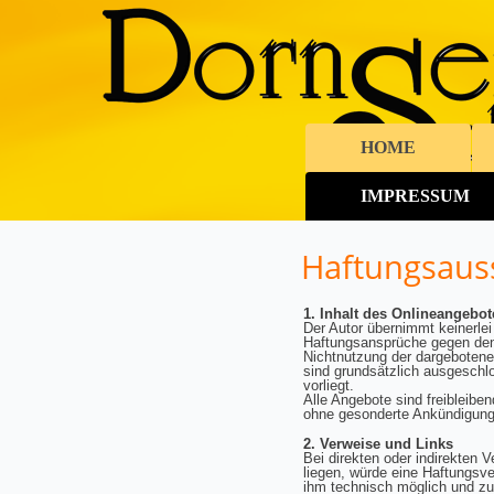
HOME
IMPRESSUM
Haftungsauss
1. Inhalt des Onlineangebot
Der Autor übernimmt keinerlei 
Haftungsansprüche gegen den A
Nichtnutzung der dargebotenen
sind grundsätzlich ausgeschlo
vorliegt.
Alle Angebote sind freibleibe
ohne gesonderte Ankündigung z
2. Verweise und Links
Bei direkten oder indirekten 
liegen, würde eine Haftungsver
ihm technisch möglich und zum