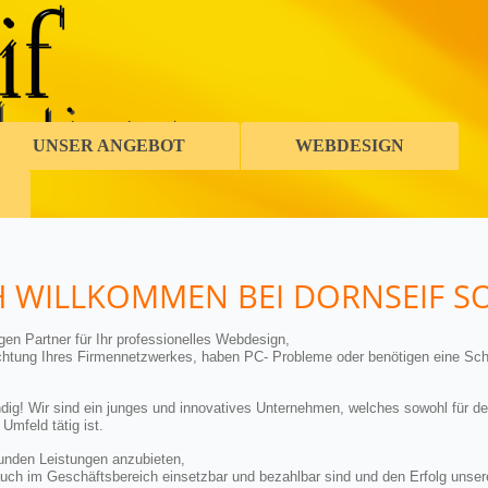
UNSER ANGEBOT
WEBDESIGN
H WILLKOMMEN BEI DORNSEIF S
en Partner für Ihr professionelles Webdesign,
richtung Ihres Firmennetzwerkes, haben PC- Probleme oder benötigen eine S
dig! Wir sind ein junges und innovatives Unternehmen, welches sowohl für de
mfeld tätig ist.
Kunden Leistungen anzubieten,
 auch im Geschäftsbereich einsetzbar und bezahlbar sind und den Erfolg unser